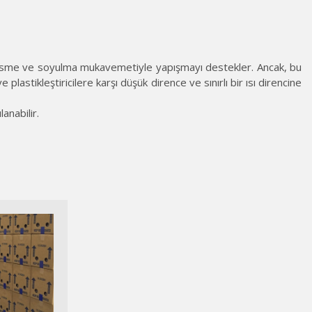
iyi kesme ve soyulma mukavemetiyle yapışmayı destekler. Ancak, bu
plastikleştiricilere karşı düşük dirence ve sınırlı bir ısı direncine
anabilir.