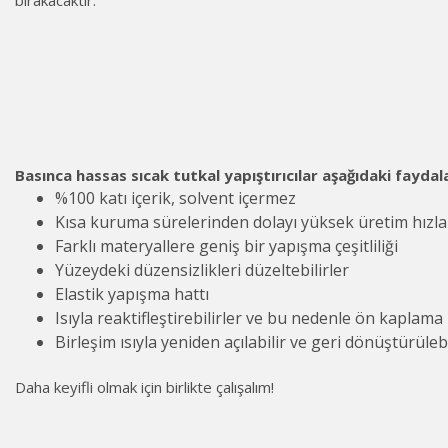
Basınca hassas sıcak tutkal yapıştırıcılar aşağıdaki fayda
%100 katı içerik, solvent içermez
Kısa kuruma sürelerinden dolayı yüksek üretim hızla
Farklı materyallere geniş bir yapışma çeşitliliği
Yüzeydeki düzensizlikleri düzeltebilirler
Elastik yapışma hattı
Isıyla reaktifleştirebilirler ve bu nedenle ön kaplama i
Birleşim ısıyla yeniden açılabilir ve geri dönüştürülebi
Daha keyifli olmak için birlikte çalışalım!