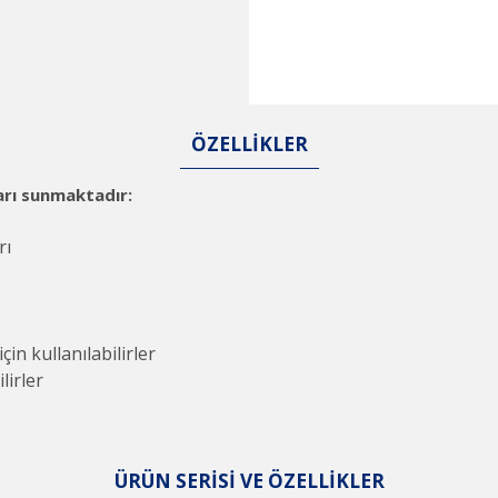
ÖZELLİKLER
ları sunmaktadır:
rı
çin kullanılabilirler
lirler
ÜRÜN SERİSİ VE ÖZELLİKLER