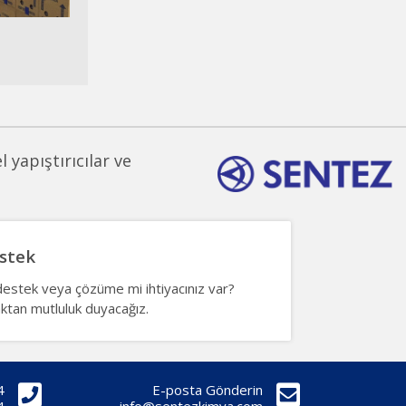
 yapıştırıcılar ve
stek
estek veya çözüme mi ihtiyacınız var?
ktan mutluluk duyacağız.
4
E-posta Gönderin