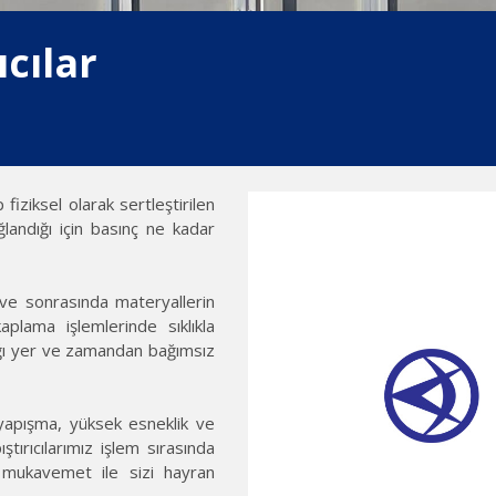
ıcılar
p fiziksel olarak sertleştirilen
landığı için basınç ne kadar
e ve sonrasında materyallerin
kaplama işlemlerinde sıklıkla
dığı yer ve zamandan bağımsız
m yapışma, yüksek esneklik ve
ırıcılarımız işlem sırasında
lk mukavemet ile sizi hayran