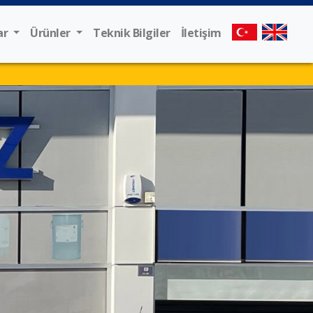
ar
Ürünler
Teknik Bilgiler
İletişim