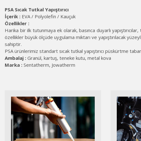
PSA Sıcak Tutkal Yapıştırıcı
İçerik :
EVA / Polyolefin / Kauçuk
Özellikler :
Harika bir ilk tutunmaya ek olarak, basınca duyarlı yapıştırıcıl
özellikler büyük ölçüde uygulama miktarı ve yapıştırılacak yüzeylere
sahiptir.
PSA ürünlerimiz standart sıcak tutkal yapıştırıcı püskürtme tabanca
Ambalaj :
Granül, kartuş, teneke kutu, metal kova
Marka :
Sentatherm, Jowatherm