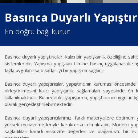
Basınca Duyarlı Yapıştır
En doğru bağı kurun
Basınca duyarlı yapıştırıcılar, kalıcı bir yapışkanlık özelliğine sahi
sistemleridir. Yapışma yapışkan filmine basınç uygulanarak sağ
fazla uygulanırsa o kadar iyi bir yapışma sağlanır.
Basınca duyarlı yapıştırıcılar, yapıştırıcının kuruması öncesind
birleştirilmesini kalıcı yapışkanlık sağlamaları sayesinde ön 
kullanılmaktadır. Bu nedenle, yapıştırma, yapıştırıcının uygulan
olarak gerçekleştirilebilmektedir.
Basınca duyarlı yapıştırıcılarımız, farklı materyallere optimu
yüksek mukavemetleriyle karakterize olmaktadır. Modern yapışt
sağladıkları kararlı viskozite değerleri ve olağanüstü bir i
bırakacaktır.