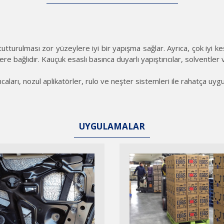
ar, tutturulması zor yüzeylere iyi bir yapışma sağlar. Ayrıca, çok 
 bağlıdır. Kauçuk esaslı basınca duyarlı yapıştırıcılar, solventler ve 
ları, nozul aplikatörler, rulo ve neşter sistemleri ile rahatça uygul
UYGULAMALAR