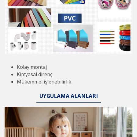
Kolay montaj
Kimyasal direnç
Mükemmel işlenebilirlik
UYGULAMA ALANLARI