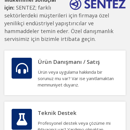
için:
SENTEZ; farklı
sektörlerdeki müşterileri için firmaya özel
yenilikçi endüstriyel yapıştırıcılar ve
hammaddeler temin eder. Özel danışmanlık
servisimiz için bizimle irtibata geçin.
Ürün Danışmanı / Satış
Ürün veya uygulama hakkında bir
sorunuz mu var? Var ise yanıtlamaktan
memnuniyet duyarız.
Teknik Destek
Profesyonel destek veya çözüme mi
ihtiyacınız var? Yardımcı olmaktan