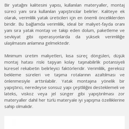
Bir yatağını kalitesini yapısı, kullanılan materyaller, montaj
süreci yanı sıra kullanılan yapıştırıcılar belirler. Kaliteye ek
olarak, verimlilik yatak üreticileri için en önemli önceliklerden
biridir. Bu bağlamda verimlilik, ideal bir maliyet-fayda oranı
yanı sıra yatak montajı ve takip eden dolum, paketleme ve
sevkiyat gibi operasyonlarda da yüksek verimliliğe
ulaşılmasını anlamına gelmektedir.
Minimum üretim maliyetleri, kısa süreç döngüleri, düşük
montaj hatası riski taşıyan kolay taşınabilirlik potansiyeli
küresel rekabetin belirleyici faktörleridir. Verimlilik, gereksiz
bekleme süreleri ve taşıma rotalarının azaltılması ve
önlenmesiyle arttırılabilir. Yatak montajına yönelik bir
yapıştırıcı, neredeyse sonsuz yapı çeşitliliğini desteklemeli ve
lateks, viskoz veya jel sünger gibi yapıştırılması zor
materyaller dahil her türlü materyale iyi yapışma özelliklerine
sahip olmalıdır.