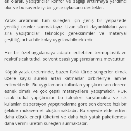
ek olarak, yapıştırıcılar konfor ve sağlığı arttırmaya yardımcı
olur ve bu sayede iyi bir gece uykusunu destekler.
Yatak üretiminin tüm süreçleri için geniş bir yelpazede
yenilikçi ürünler sunmaktayız. Uzun süreli dayanıklılıkları yanı
sıra yapıştırıcılar, teknolojik gereksinimler ve materyal
çeşitliliği artsa bile kolay uygulanabilmektedir.
Her bir özel uygulamaya adapte edilebilen termoplastik ve
reaktif sıcak tutkal, solvent esaslı yapıştırıcılarımız mevcuttur.
Köpük yatak üretiminde, bazen farklı türde süngerler olmak
üzere sayısı sürekli artan katmanlar birbirleriyle lamine
edilmektedir. Bu uygulamada kullanılan yapıştırıcı son derece
esnek olmalı ve çok çeşitli materyallere yapışmalıdır. PUR
sıcak tutkal yapıştırıcılar bu talepleri karşılamakta ve sık
kullanılan dispersiyon yapıştırıcılarına göre son derece hızlı bir
şekilde mukavemet oluşturmaktadır. Bu sayede elde edilen
daha düşük enerji tüketimi ve daha hızlı yatak paketlemesi
daha verimli üretim süreçleri sunmaktadır.