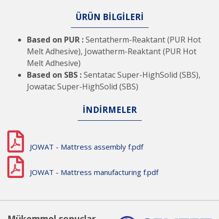
ÜRÜN BİLGİLERİ
Based on PUR :
Sentatherm-Reaktant (PUR Hot
Melt Adhesive), Jowatherm-Reaktant (PUR Hot
Melt Adhesive)
Based on SBS :
Sentatac Super-HighSolid (SBS),
Jowatac Super-HighSolid (SBS)
İNDİRMELER
JOWAT - Mattress assembly f.pdf
JOWAT - Mattress manufacturing f.pdf
Mükemmel sonuçlar