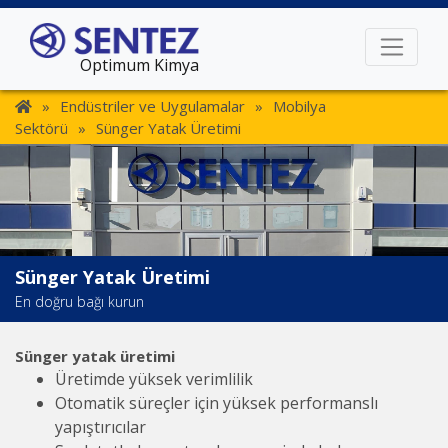
Optimum Kimya
»
Endüstriler ve Uygulamalar
»
Mobilya
Sektörü
»
Sünger Yatak Üretimi
Sünger Yatak Üretimi
En doğru bağı kurun
Sünger yatak üretimi
Üretimde yüksek verimlilik
Otomatik süreçler için yüksek performanslı
yapıştırıcılar